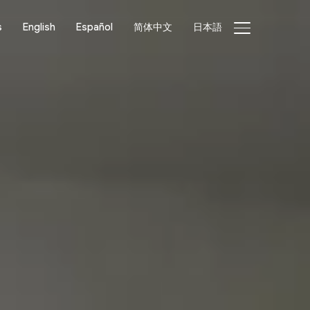
s
English
Español
简体中文
日本語
ALTERNAR BA