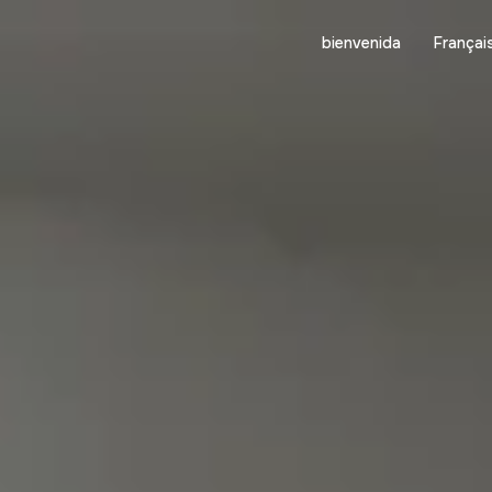
bienvenida
Françai